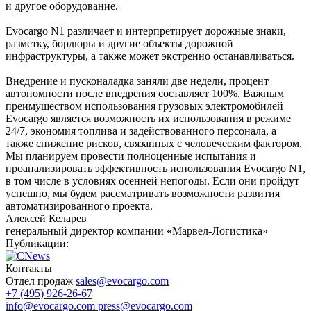
и другое оборудование.
Evocargo N1 различает и интерпретирует дорожные знаки,
разметку, бордюры и другие объекты дорожной
инфраструктуры, а также может экстренно останавливаться.
Внедрение и пусконаладка заняли две недели, процент
автономности после внедрения составляет 100%. Важным
преимуществом использования грузовых электромобилей
Evocargo является возможность их использования в режиме
24/7, экономия топлива и задействованного персонала, а
также снижение рисков, связанных с человеческим фактором.
Мы планируем провести
полноценные испытания и
проанализировать эффективность использования Evocargo N1
,
в том числе в условиях осенней непогоды. Если они пройдут
успешно, мы будем рассматривать возможности развития
автоматизированного проекта.
Алексей Келарев
генеральный директор компании «Марвел-Логистика»
Публикации:
Контакты
Отдел продаж
sales@evocargo.com
+7 (495) 926-26-67
info@evocargo.com
press@evocargo.com