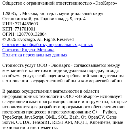
Общество с ограниченной ответственностью «ЭвоКарго»
129085, г. Москва, вн. тер. г. муниципальный округ
Останкинский, ул. Годовикова, д. 9, стр. 4
ИНН: 7714459603
КПП: 771701001
ОГРН: 1207700132804
© 2026 Evocargo. All Rights Reserved
Согласие на обработку персональных данных
Согласие Яндекс Метрика
Политика персональных данных
Стоимость услуг ООО «ЭвоКарго» согласовывается между
компанией и клиентом в индивидуальном порядке, исходя
из объема услуг, с соблюдением требований законодательства
в отношении государственной тайны и коммерческой тайны.
В рамках осуществления деятельности в области
информационных технологий ООО «ЭвоКарго» использует
следующие языки программирования и инструменты, которые
используются для разработки программного обеспечения или
построения процессов в программировании: C++, Python,
TypeScript, JavaScript, QML, SQL, Bash, Qt, OpenCV, Ceres
Solver, CUDA, TensorRT, REST API, MQTT, Kubernetes, иные
технологии и инструменты.