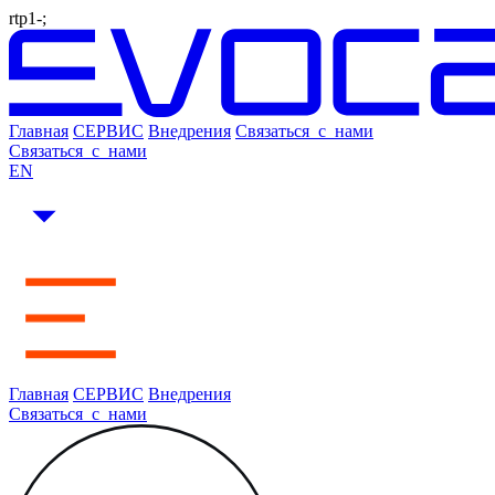
rtp1-;
Главная
СЕРВИС
Внедрения
Связаться_с_нами
Связаться_с_нами
EN
Главная
СЕРВИС
Внедрения
Связаться_с_нами